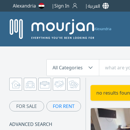
Alexandria
Sign In
العربية
Alexandria
All Categories
no results foun
FOR SALE
FOR RENT
ADVANCED SEARCH