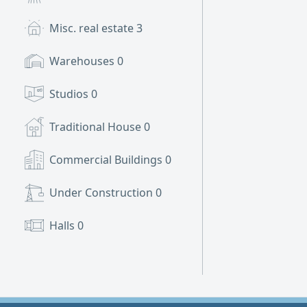
Misc. real estate
3
Warehouses
0
Studios
0
Traditional House
0
Commercial Buildings
0
Under Construction
0
Halls
0