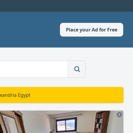
Place your Ad for Free
exandria Egypt
5