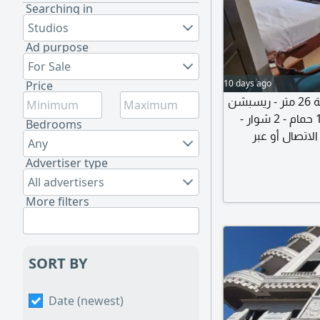
Searching in
Studios
Ad purpose
For Sale
10 days ago
Price
شقة استوديو مميزة للإيجار بمحطة الرمل - مساحة 26 متر - ريسبشن
قطعة واحدة - تشطيب الترا سوبر لوكس - 1 غرف - 1 حمام - 2 شوار -
Bedrooms
Any
Advertiser type
All advertisers
More filters
SORT BY
Date (newest)