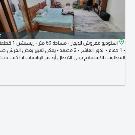
o
حمام - الدور العاشر - 2 مصعد - يمكن تغيير بعض الفرش حسب
المطلوب. للاستعلام يرجى الاتصال أو عبر الواتساب اذا كنت تبح
مواصفات للإيجار كلمنا وأدينا تفاصيل بيت المستقبل وهنساعدك
الله. اذا توفر لديك شقة للإيجار كلمنا وسجل وحدتك