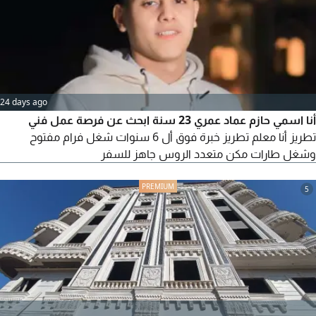
24 days ago
أنا اسمي حازم عماد عمري 23 سنة ابحث عن فرصة عمل فني
تطريز أنا معلم تطريز خبرة فوق أل 6 سنوات شغل فرام مفتوح
وشغل طارات مكن متعدد الروس جاهز للسفر
5