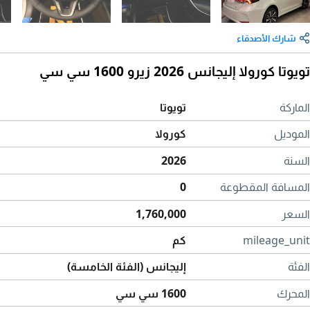
شارك الأصدقاء
تويوتا كورولا إليجانس 2026 زيرو 1600 سي سي
الماركة
تويوتا
الموديل
كورولا
السنة
2026
المسافة المقطوعة
0
السعر
1,760,000
mileage_unit
كم
الفئة
إليجانس (الفئة الخامسة)
المحرك
1600 سي سي