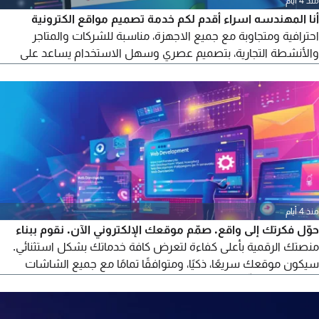
منذ 4 أيام
أنا المهندسه اسراء أقدم لكم خدمة تصميم مواقع الكترونية
احترافية ومتجاوبة مع جميع الاجهزة، مناسبة للشركات والمتاجر
والأنشطة التجارية، بتصميم عصري وسهل الاستخدام يساعد على
ظهور نشاطك بشكل مميز
منذ 4 أيام
حوّل فكرتك إلى واقع. صمّم موقعك الإلكتروني الآن. نقوم ببناء
منصتك الرقمية بأعلى كفاءة لتعرض كافة خدماتك بشكل استثنائي.
سيكون موقعك سريعًا، ذكيًا، ومتوافقًا تمامًا مع جميع الشاشات
(سواء كان تصفّحه عبر الهاتف المحمول أو شاشة الكمبيوتر). لا تنتظر.
تواصل معنا الآن واكتشف المزيد من المزايا.