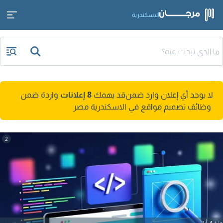
الاسكندرية
لا يوجد أي إعلان وارد ضمن
قد يهمك
8 إعلانات
واردة ضمن
وظائف تصميم مواقع في الاسكندرية مصر
2