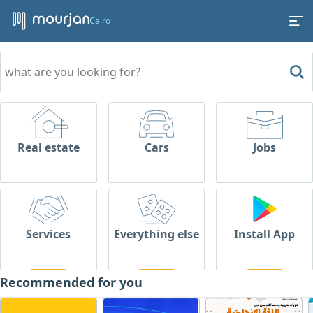
Cairo
Real estate
Cars
Jobs
Services
Everything else
Install App
Recommended for you