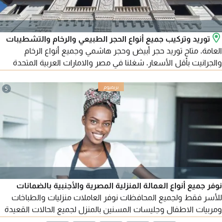
توريد وتركيب جميع أنواع الحجر الطبيعي والرخام والتشطيبات
العامة. متاح توريد حجر أبيض وحجر هاشمي وجميع أنواع الرخام
والجرانيت بأقل الأسعار. شغلنا في مصر والامارات العربية المتحدة
ومتاح تصدير لجميع الدول العربية. للتواصل
5
نوفر جميع أنواع العمالة المنزلية المصرية والأجنبية بالضمانات
للأسر فقط ولجميع المحافظات نوفر العاملات منزليات والطباخات
ومربيات الاطفال وجليسات المسنين بالمنزل لجميع الحالات القعيدة
والمتحركة نوفر عاملات المنازل المصريات والسودانيات والنيجيريات