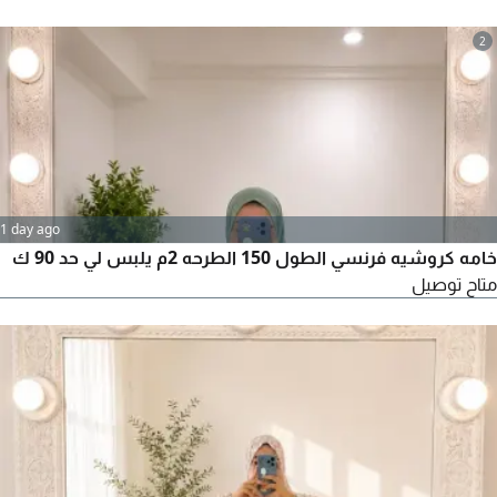
2
1 day ago
خامه كروشيه فرنسي الطول 150 الطرحه 2م يلبس لي حد 90 ك
متاح توصيل