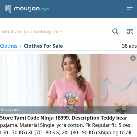
Egypt
Clothes
Clothes For Sale
38 ads
4
28 days ago
Store Tam) Code Ninja 18999. Description Teddy bear
pajama. Material Single lycra cotton. Fit Regular fit. Sizes
L60 - 70 KG) XL (70 - 80 KG) 2XL (80 - 90 KG) Shipping to all