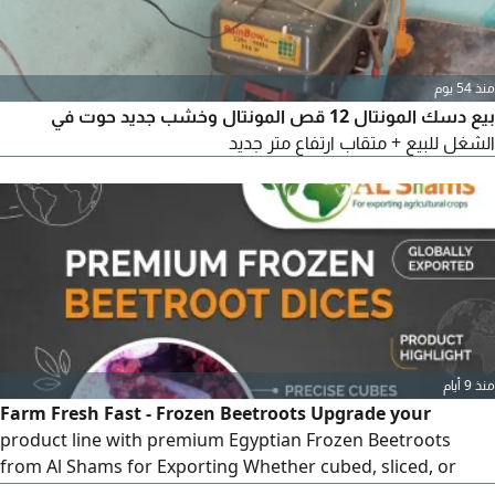
منذ 54 يوم
بيع دسك المونتال 12 قص المونتال وخشب جديد حوت في
الشغل للبيع + متقاب ارتفاع متر جديد
منذ 9 أيام
Farm Fresh Fast - Frozen Beetroots Upgrade your
product line with premium Egyptian Frozen Beetroots
from Al Shams for Exporting Whether cubed, sliced, or
whole, our frozen beetroots retain their deep rich color,