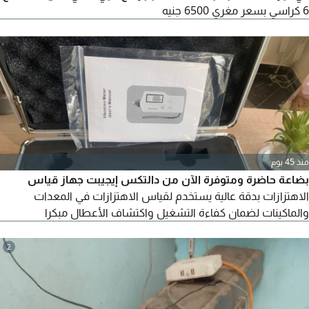
6 كراسي بسعر مغري 6500 جنيه
منذ 45 يوم
بضاعة حاضرة ومتوفرة الآن من دالتكس إيجيبت جهاز قياس
الاهتزازات بدقة عالية يستخدم لقياس الاهتزازات في المعدات
والماكينات لضمان كفاءة التشغيل واكتشاف الأعطال مبكرا
2