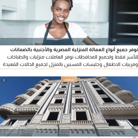
نوفر جميع أنواع العمالة المنزلية المصرية والأجنبية بالضمانات
للأسر فقط ولجميع المحافظات نوفر العاملات منزليات والطباخات
ومربيات الاطفال وجليسات المسنين بالمنزل لجميع الحالات القعيدة
والمتحركة نوفر عاملات المنازل المصريات والسودانيات والنيجيريات
والأثيوبيات والغينيات والافريقيات والأسيويات والفليبينيات
5
والأندونيسيات