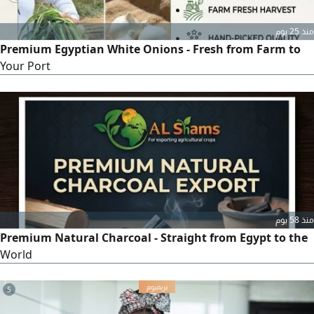
منذ 25 يوم
Premium Egyptian White Onions - Fresh from Farm to
Your Port
منذ 58 يوم
Premium Natural Charcoal - Straight from Egypt to the
World
5