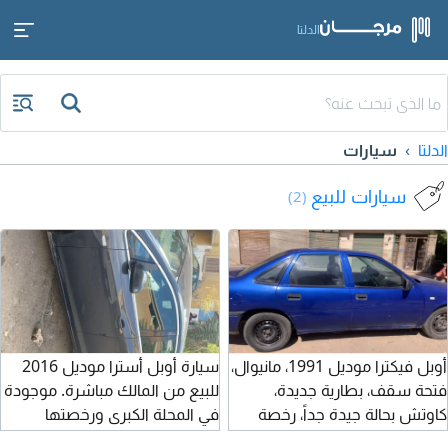
الدلتا
الدلتا
سيارات
سيارات للبيع
(2)
أوبل فيكترا موديل 1991، مانيوال،
سيارة أوبل أسترا موديل 2016
فتحة سقف، بطارية جديدة،
للبيع من المالك مباشرة. موجودة
كاوتش بحالة جيدة جداً، رخصة
في المحلة الكبرى ورخصتها
ثلاث سنوات، مرور المنوفية،
سارية.