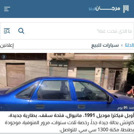
الدلتا
الدلتا
سيارات للبيع
إعلانين
3
منذ 25 يوم
أوبل فيكترا موديل 1991، مانيوال، فتحة سقف، بطارية جديدة،
كاوتش بحالة جيدة جداً، رخصة ثلاث سنوات، مرور المنوفية، موجودة
بطنطا، مكنة 1300 سي سي. للتواصل.