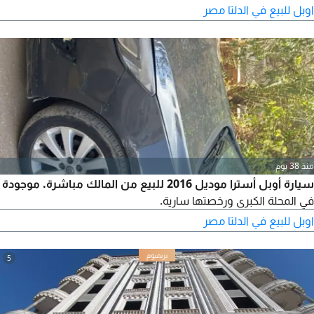
اوبل للبيع في الدلتا مصر
منذ 38 يوم
سيارة أوبل أسترا موديل 2016 للبيع من المالك مباشرة. موجودة
في المحلة الكبرى ورخصتها سارية.
اوبل للبيع في الدلتا مصر
5