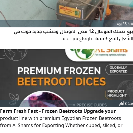
منذ 53 يوم
بيع دسك المونتال 12 قص المونتال وخشب جديد حوت في
الشغل للبيع + متقاب ارتفاع متر جديد
منذ 8 أيام
Farm Fresh Fast - Frozen Beetroots Upgrade your
product line with premium Egyptian Frozen Beetroots
from Al Shams for Exporting Whether cubed, sliced, or
whole, our frozen beetroots retain their deep rich color,