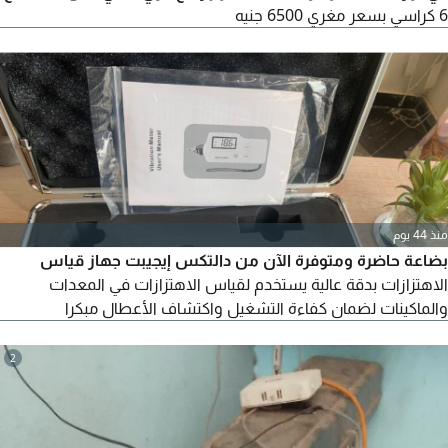
6 كراسي بسعر مغري 6500 جنيه
منذ 44 يوم
بضاعة حاضرة ومتوفرة الآن من دالتكس إيجيبت جهاز قياس
الاهتزازات بدقة عالية يستخدم لقياس الاهتزازات في المعدات
والماكينات لضمان كفاءة التشغيل واكتشاف الأعطال مبكرا
2