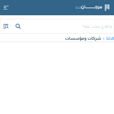
الدلتا
الدلتا
شركات ومؤسسات