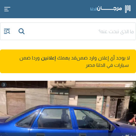
الدلتا
لا يوجد أي إعلان وارد ضمن
قد يهمك
إعلانين
وردا ضمن
سيارات في الدلتا مصر
3