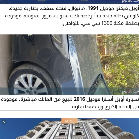
منذ 25 يوم
أوبل فيكترا موديل 1991، مانيوال، فتحة سقف، بطارية جديدة،
كاوتش بحالة جيدة جداً، رخصة ثلاث سنوات، مرور المنوفية، موجودة
بطنطا، مكنة 1300 سي سي. للتواصل.
منذ 38 يوم
سيارة أوبل أسترا موديل 2016 للبيع من المالك مباشرة. موجودة
في المحلة الكبرى ورخصتها سارية.
5