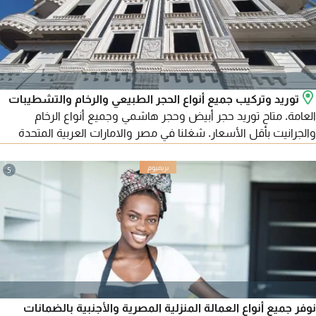
توريد وتركيب جميع أنواع الحجر الطبيعي والرخام والتشطيبات
العامة. متاح توريد حجر أبيض وحجر هاشمي وجميع أنواع الرخام
والجرانيت بأقل الأسعار. شغلنا في مصر والامارات العربية المتحدة
ومتاح تصدير لجميع الدول العربية. للتواصل
5
نوفر جميع أنواع العمالة المنزلية المصرية والأجنبية بالضمانات