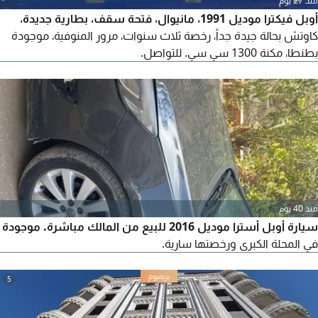
منذ 27 يوم
أوبل فيكترا موديل 1991، مانيوال، فتحة سقف، بطارية جديدة،
كاوتش بحالة جيدة جداً، رخصة ثلاث سنوات، مرور المنوفية، موجودة
بطنطا، مكنة 1300 سي سي. للتواصل.
منذ 40 يوم
سيارة أوبل أسترا موديل 2016 للبيع من المالك مباشرة. موجودة
في المحلة الكبرى ورخصتها سارية.
5