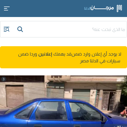
الدلتا
لا يوجد أي إعلان وارد ضمن
قد يهمك
إعلانين
وردا ضمن
سيارات في الدلتا مصر
3