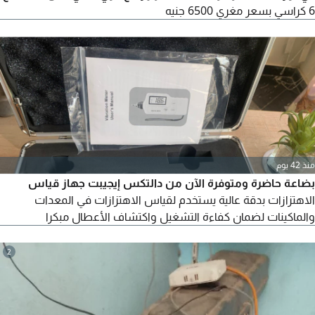
6 كراسي بسعر مغري 6500 جنيه
منذ 42 يوم
بضاعة حاضرة ومتوفرة الآن من دالتكس إيجيبت جهاز قياس
الاهتزازات بدقة عالية يستخدم لقياس الاهتزازات في المعدات
والماكينات لضمان كفاءة التشغيل واكتشاف الأعطال مبكرا
2