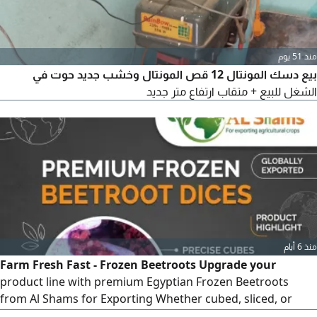
منذ 51 يوم
بيع دسك المونتال 12 قص المونتال وخشب جديد حوت في
الشغل للبيع + متقاب ارتفاع متر جديد
منذ 6 أيام
Farm Fresh Fast - Frozen Beetroots Upgrade your
product line with premium Egyptian Frozen Beetroots
from Al Shams for Exporting Whether cubed, sliced, or
whole, our frozen beetroots retain their deep rich color,