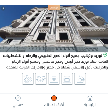
5
توريد وتركيب جميع أنواع الحجر الطبيعي والرخام والتشطيبات
العامة. متاح توريد حجر أبيض وحجر هاشمي وجميع أنواع الرخام
والجرانيت بأقل الأسعار. شغلنا في مصر والامارات العربية المتحدة
ومتاح تصدير لجميع الدول العربية. للتواصل
الرئيسية
أضف اعلانك
حسابي