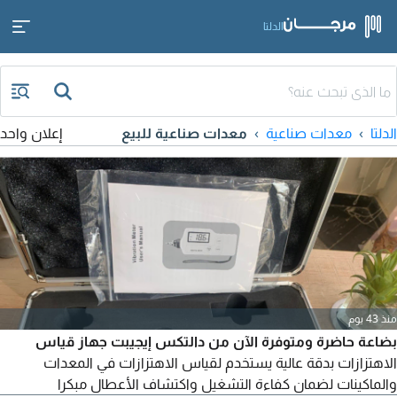
الدلتا
الدلتا
معدات صناعية
معدات صناعية للبيع
إعلان واحد
منذ 43 يوم
بضاعة حاضرة ومتوفرة الآن من دالتكس إيجيبت جهاز قياس
الاهتزازات بدقة عالية يستخدم لقياس الاهتزازات في المعدات
والماكينات لضمان كفاءة التشغيل واكتشاف الأعطال مبكرا