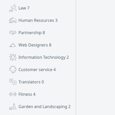
Law
7
Human Resources
3
Partnership
8
Web Designers
8
Information Technology
2
Customer service
4
Translators
0
Fitness
4
Garden and Landscaping
2