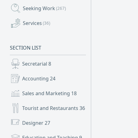
Seeking Work
(267)
Services
(36)
SECTION LIST
Secretarial
8
Accounting
24
Sales and Marketing
18
Tourist and Restaurants
36
Designer
27
Education and Teaching
9