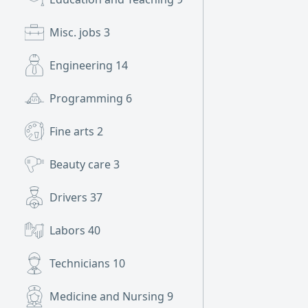
Misc. jobs
3
Engineering
14
Programming
6
Fine arts
2
Beauty care
3
Drivers
37
Labors
40
Technicians
10
Medicine and Nursing
9