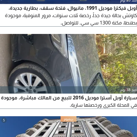
منذ 25 يوم
أوبل فيكترا موديل 1991، مانيوال، فتحة سقف، بطارية جديدة،
كاوتش بحالة جيدة جداً، رخصة ثلاث سنوات، مرور المنوفية، موجودة
بطنطا، مكنة 1300 سي سي. للتواصل.
منذ 38 يوم
سيارة أوبل أسترا موديل 2016 للبيع من المالك مباشرة. موجودة
في المحلة الكبرى ورخصتها سارية.
5