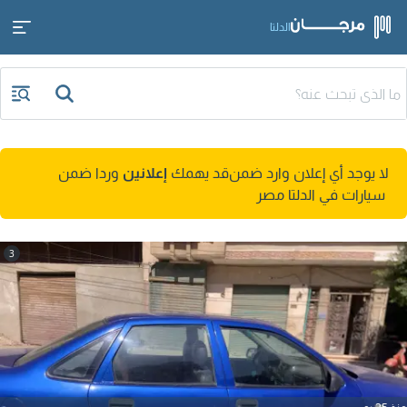
الدلتا
لا يوجد أي إعلان وارد ضمن
قد يهمك
إعلانين
وردا ضمن
سيارات في الدلتا مصر
3