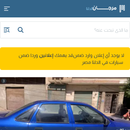
الدلتا
لا يوجد أي إعلان وارد ضمن
قد يهمك
إعلانين
وردا ضمن
سيارات في الدلتا مصر
3