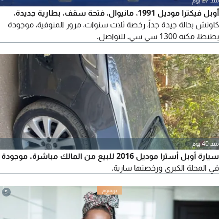
منذ 27 يوم
أوبل فيكترا موديل 1991، مانيوال، فتحة سقف، بطارية جديدة،
كاوتش بحالة جيدة جداً، رخصة ثلاث سنوات، مرور المنوفية، موجودة
بطنطا، مكنة 1300 سي سي. للتواصل.
منذ 40 يوم
سيارة أوبل أسترا موديل 2016 للبيع من المالك مباشرة. موجودة
في المحلة الكبرى ورخصتها سارية.
5