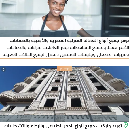
نوفر جميع أنواع العمالة المنزلية المصرية والأجنبية بالضمانات
للأسر فقط ولجميع المحافظات نوفر العاملات منزليات والطباخات
ومربيات الاطفال وجليسات المسنين بالمنزل لجميع الحالات القعيدة
والمتحركة نوفر عاملات المنازل المصريات والسودانيات والنيجيريات
والأثيوبيات والغينيات والافريقيات والأسيويات والفليبينيات
5
والأندونيسيات
توريد وتركيب جميع أنواع الحجر الطبيعي والرخام والتشطيبات