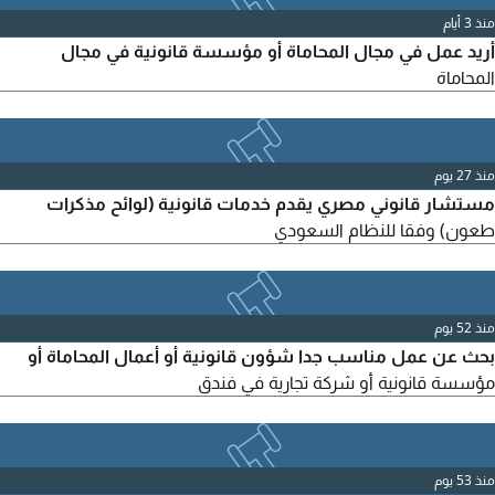
والمشورة السد يدة وتقديم النوثيقىلابحاث والدراسات والمذكرات
منذ 3 أيام
كجمع المادة القانونية كباحث وأجيد تطبيق
أريد عمل في مجال المحاماة أو مؤسسة قانونية في مجال
المحاماة
منذ 27 يوم
مستشار قانوني مصري يقدم خدمات قانونية (لوائح مذكرات
طعون) وفقا للنظام السعودي
منذ 52 يوم
بحث عن عمل مناسب جدا شؤون قانونية أو أعمال المحاماة أو
مؤسسة قانونية أو شركة تجارية في فندق
منذ 53 يوم