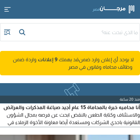
مصر
لا يوجد أي إعلان وارد ضمن
قد يهمك
9 إعلانات
واردة ضمن
وظائف محاماه وقانون في مصر
منذ 20 ساعة
أنا محاميه خبرة بالمحاماة 15 عام أجيد صياغة المذكرات والعرائض
والاستئناف وكتابة الطعن بالنقض ابحث عن فرصه بمجال الشؤون
القانونية باحدي الشركات ومستعدة أيضا معاونة الأخوة الزملاء في
دراسة أي ملف قضية وتوليه