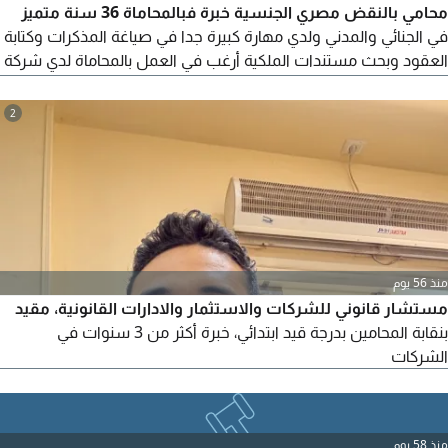
محامي بالنقض مصري الجنسية خبرة فبالمحاماة 36 سنة متميز
في الجنائي والمدني ولدي مهارة كبيرة جدا في صياغة المذكرات وكتابة
العقود وبحث مستندات الملكية أرغب في العمل بالمحاماة لدي شركة
قانونية
2
منذ 56 يوم
مستشار قانوني للشركات والاستثمار والادارات القانونية، مقيد
بنقابة المحامين بدرجة قيد ابتدائي، خبرة أكثر من 3 سنوات في
الشركات
منذ 58 يوم