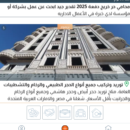
محامي حر خريج دفعة 2025 تقدير جيد ابحث عن عمل بشركة أو
مؤسسة لدي خبرة في الأعمال الاداريه
5
توريد وتركيب جميع أنواع الحجر الطبيعي والرخام والتشطيبات
العامة. متاح توريد حجر أبيض وحجر هاشمي وجميع أنواع الرخام
والجرانيت بأقل الأسعار. شغلنا في مصر والامارات العربية المتحدة
ومتاح تصدير لجميع الدول العربية. للتواصل