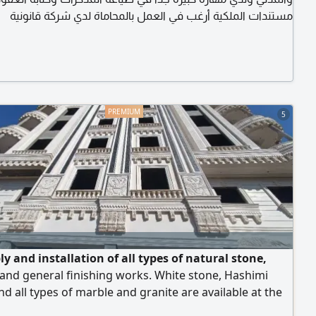
مستندات الملكية أرغب في العمل بالمحاماة لدي شركة قانونية
5
y and installation of all types of natural stone,
and general finishing works. White stone, Hashimi
nd all types of marble and granite are available at the
rices. We operate in Egypt and the United Arab