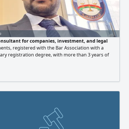
o
onsultant for companies, investment, and legal
nts, registered with the Bar Association with a
ary registration degree, with more than 3 years of
nce in companies