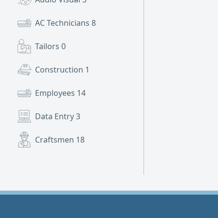
AC Technicians
8
Tailors
0
Construction
1
Employees
14
Data Entry
3
Craftsmen
18