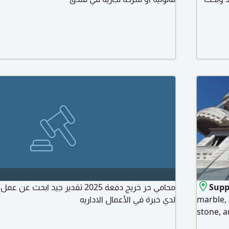
محامي حر خريج دفعة 2025 تقدير جيد ا
Suppl
لدي خبرة في الأعمال الاداريه
marble, 
stone, a
lowest p