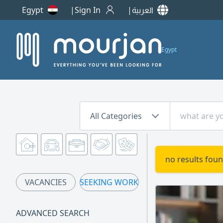
Egypt
Sign In
العربية
Egypt
All Categories
no results foun
VACANCIES
SEEKING WORK
ADVANCED SEARCH