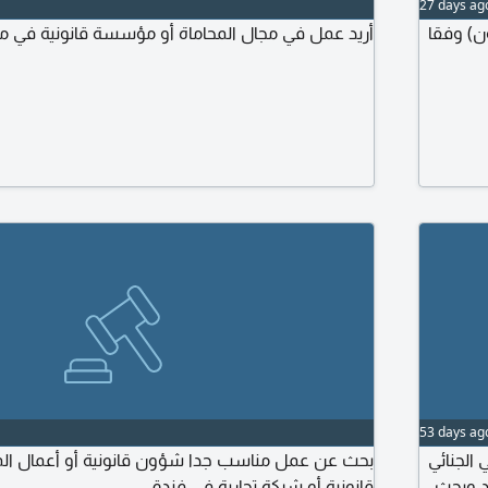
27 days ag
ن) وفقا
أريد عمل في مجال المحاماة أو مؤسسة قانونية في مج
53 days ag
 36 سنة متميز في الجنائي
بحث عن عمل مناسب جدا شؤون قانونية أو أعمال ال
د وبحث
قانونية أو شركة تجارية في فندق