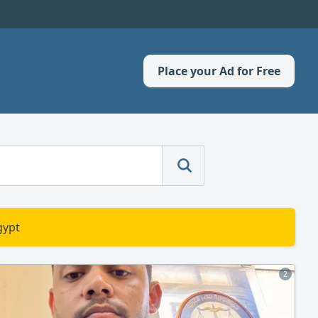
Place your Ad for Free
gypt
2