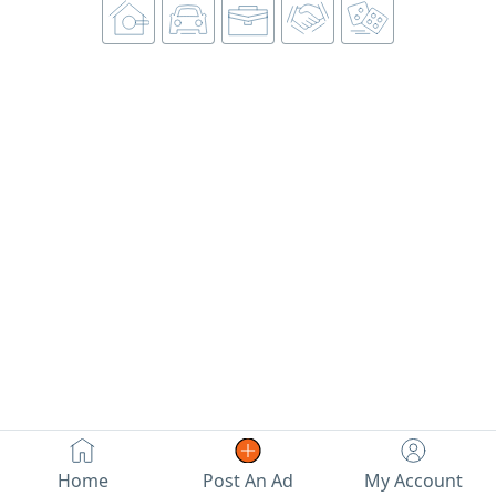
بمطاعم مؤمن. أتقن التسوية والتحضير والتجهيز والنظافة
Home
Post An Ad
My Account