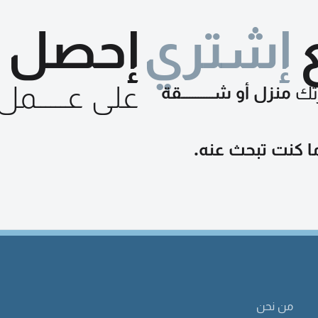
إشتري
إحصل
على عــــــمل
تك
منزل أو شـــــــــــقة
ا كنت تبحث عنه.
من نحن