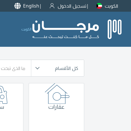
الكويت
تسجيل الدخول
English
الكويت
كل الأقسام
عقارات
سي