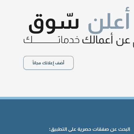
أعلن
سّوق
عن أعمالك
خدماتــــــــــــــك
أضف إعلانك مجاناً
البحث عن صفقات حصرية على التطبيق: