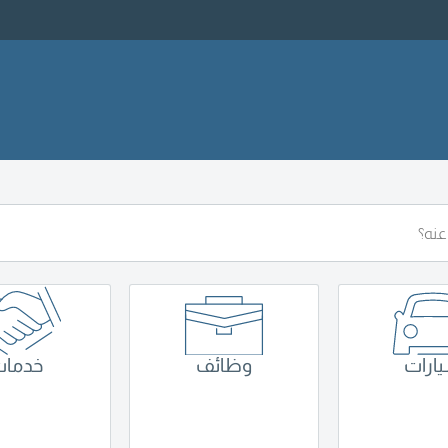
ارات
وظائف
خدما