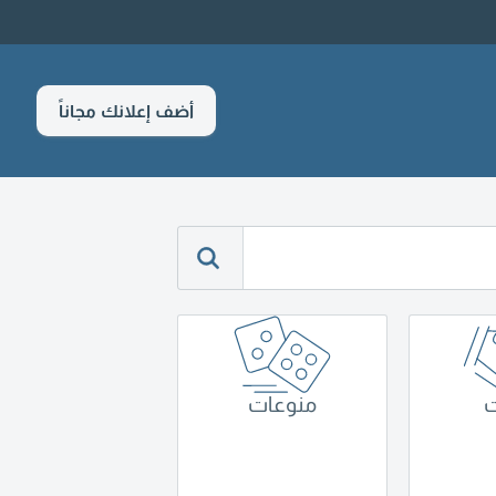
أضف إعلانك مجاناً
ت
منوعات