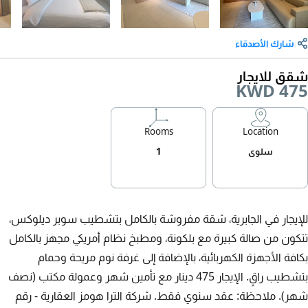
شارك الأصدقاء
شقق للايجار
KWD 475
Rooms
Location
سلوى
1
للإيجار في الجابرية، شقة مفروشة بالكامل بتشطيب سوبر ديلوكس،
تتكون من صالة كبيرة مع بلكونة، ومطبخ نظام أمريكي مجهز بالكامل
بكافة الأجهزة الكهربائية، بالإضافة إلى غرفة نوم مريحة وحمام
بتشطيب راقٍ. الإيجار 475 دينار مع تأمين شهر وعمولة مكتب (نصف
شهر). ملاحظة: عقد سنوي فقط. شركة الترا هومز العقارية - رقم