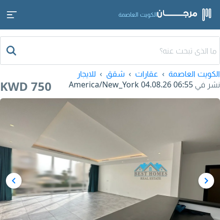
الكويت العاصمة
الكويت العاصمة
عقارات
شقق
للايجار
KWD 750
نشر في
04.08.26 06:55
America/New_York