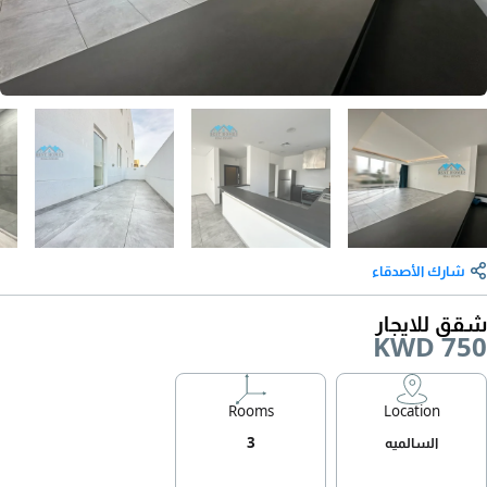
شارك الأصدقاء
شقق للايجار
KWD 750
Rooms
Location
السالميه
3