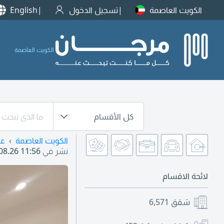
الكويت العاصمة
تسجيل الدخول
English
الكويت العاصمة
كل الأقسام
الكويت العاصمة
عق
نشر في
08.26 11:56
لائحة الاقسام
شقق
6,571