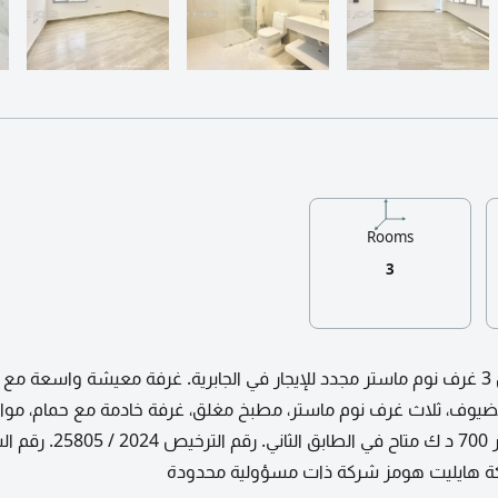
Rooms
3
دور رئيسي مكون من 3 غرف نوم ماستر مجدد للإيجار في الجابرية. غرفة معيشة واسعة 
لضيوف، ثلاث غرف نوم ماستر، مطبخ مغلق، غرفة خادمة مع حمام، مو
سيارات مظللة. الإيجار 700 د ك متاح في الطابق الثاني.