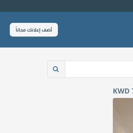
أضف إعلانك مجاناً
KWD 