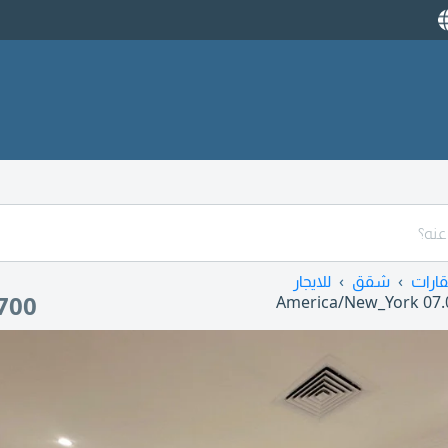
ارات
شقق
للايجار
700
America/New_York
07.