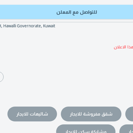
للتواصل مع المعلن
 Hawalli Governorate, Kuwait
ذا الاعلان
ا
شقق مفروشة للايجار
شاليهات للايجار
ار
مشاركة سكن للايجار