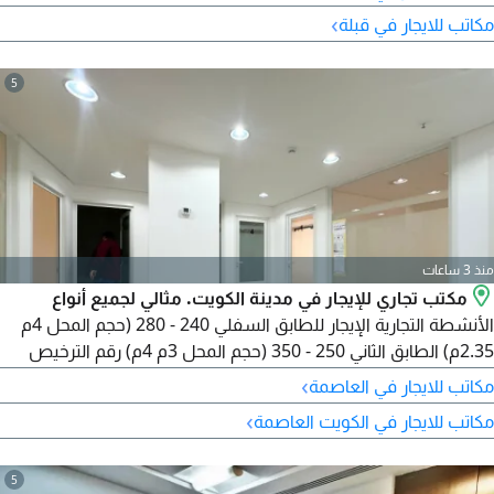
›
مكاتب للايجار في قبلة
5
منذ 3 ساعات
مكتب تجاري للإيجار في مدينة الكويت. مثالي لجميع أنواع
الأنشطة التجارية الإيجار للطابق السفلي 240 - 280 (حجم المحل 4م
2.35م) الطابق الثاني 250 - 350 (حجم المحل 3م 4م) رقم الترخيص
2024 / 25805 رقم السجل التجاري 509152
›
مكاتب للايجار في العاصمة
›
مكاتب للايجار في الكويت العاصمة
5