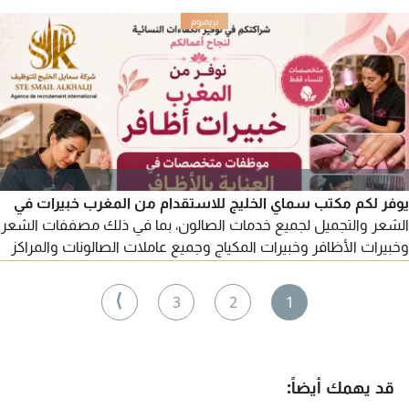
يوفر لكم مكتب سماي الخليج للاستقدام من المغرب خبيرات في
الشعر والتجميل لجميع خدمات الصالون، بما في ذلك مصففات الشعر
وخبيرات الأظافر وخبيرات المكياج وجميع عاملات الصالونات والمراكز
بكفاءة عالية. للطلب، يرجى التواصل معنا عبر أرقامنا.
⟩
3
2
1
قد يهمك أيضاً: