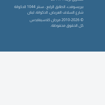
بيريسوفت، الطابق الرابع ، سنتر 1044 الدكوانة
شارع السلاف العريض، الدكوانة، لبنان
© 2010-2026 مرجان كلاسيفايدس
كل الحقوق محفوظة.