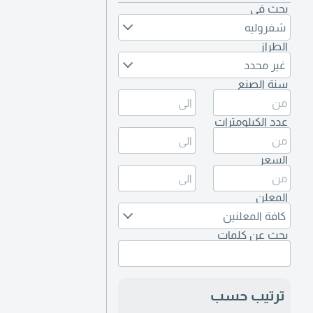
بحث في
شفروليه
الطراز
غير محدد
سنة الصنع
عدد الكيلومترات
السعر
المعلن
كافة المعلنين
بحث عن كلمات
ترتيب حسب