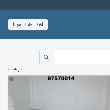
أضف إعلانك مجاناً
7 إعلانات
2