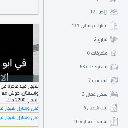
اراضي
17
عمارات ومباني
111
مزارع
2
متفرقات
0
مستودعات
63
استوديو
7
سكن عمال
3
الإيجار: 2200 د.ك.
بيت شعبي
6
فلل ومنازل للايجار ف
فلل ومنازل للايجار في
مجمعات تجارية
10