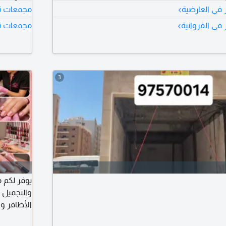
›
ر في العارضية
مجمعات تجا
›
 في الفروانية
مجمعات تجا
3
يوفر لكم 
والتجميل 
الأظافر وخ
للطلب، يرج