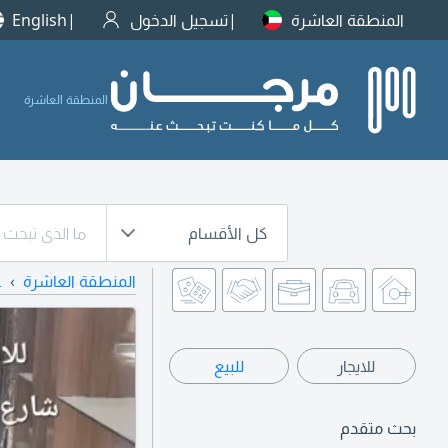
المنطقة العاشرة
تسجيل الدخول
English
المنطقة العاشرة
كل الأقسام
المنطقة العاشرة
ع
للايجار
للبيع
بحث متقدم