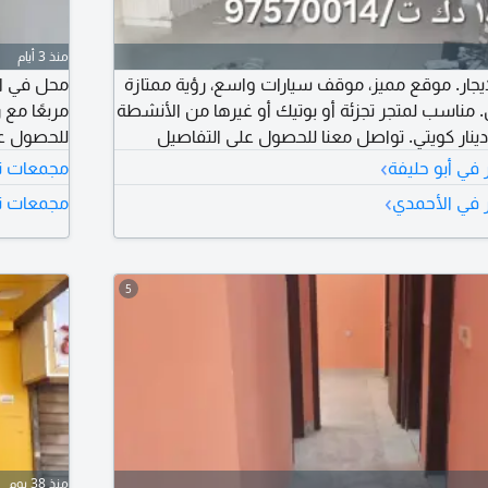
منذ 3 أيام
إيجار. موقع مميز، موقف سيارات واسع، رؤية ممتازة
ناسب لمتجر تجزئة أو بوتيك أو غيرها من الأنشطة
للحصول عل
›
 في أبو حليفة
مجمعات تجا
›
ر في الأحمدي
مجمعات تجا
5
منذ 38 يوم