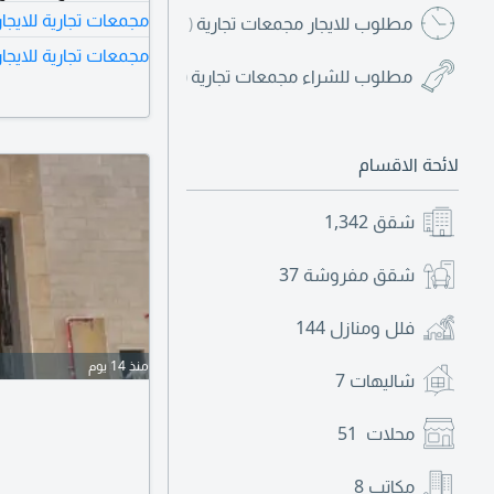
مجمعات تجارية للايجا
مطلوب للايجار مجمعات تجارية
(1)
مجمعات تجارية للايجار
مطلوب للشراء مجمعات تجارية
(1)
لائحة الاقسام
شقق
1,342
شقق مفروشة
37
فلل ومنازل
144
منذ 14 يوم
شاليهات
7
محلات
51
مكاتب
8