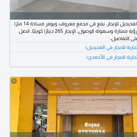
محل في الفحيحيل للإيجار. يقع في مجمع معروف، ويوفر مساحة 14 مترًا
مربعًا مع رؤية ممتازة وسهولة الوصول. الإيجار 265 دينارًا كويتيًا. اتصل
ى التفاصيل.
›
رية للايجار في الفحيحيل
›
رية للايجار في الأحمدي
5