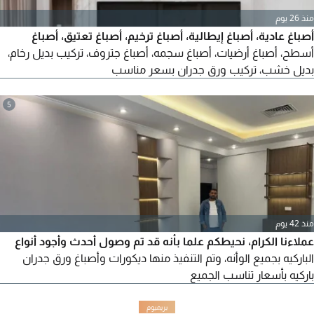
منذ 26 يوم
أصباغ عادية، أصباغ إيطالية، أصباغ ترخيم، أصباغ تعتيق، أصباغ
أسطح، أصباغ أرضيات، أصباغ سجمه، أصباغ جتروف، تركيب بديل رخام،
بديل خشب، تركيب ورق جدران بسعر مناسب
5
منذ 42 يوم
عملاءنا الكرام، نحيطكم علما بأنه قد تم وصول أحدث وأجود أنواع
الباركيه بجميع الوأنه، وتم التنفيذ منها ديكورات وأصباغ ورق جدران
باركيه بأسعار تناسب الجميع