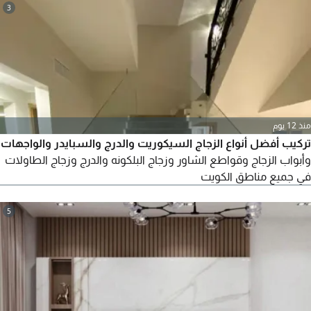
3
منذ 12 يوم
تركيب أفضل أنواع الزجاج السيكوريت والدرج والسبايدر والواجهات
وأبواب الزجاج وقواطع الشاور وزجاج البلكونه والدرج وزجاج الطاولات
في جميع مناطق الكويت
5