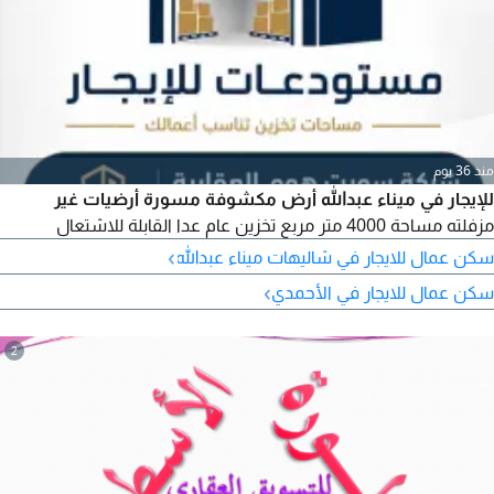
منذ 36 يوم
للإيجار في ميناء عبدالله أرض مكشوفة مسورة أرضيات غير
مزفلته مساحة 4000 متر مربع تخزين عام عدا القابلة للاشتعال
›
سكن عمال للايجار في شاليهات ميناء عبدالله
›
سكن عمال للايجار في الأحمدي
2