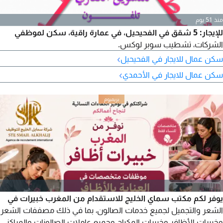
منذ 51 يوم
للإيجار: 5 شقق في الفحيحيل، في عمارة راقية، سكن لموظفي
الشركات، تشطيب سوبر لوكس.
›
سكن عمال للايجار في الفحيحيل
›
سكن عمال للايجار في الأحمدي
يوفر لكم مكتب سماي الخليج للاستقدام من المغرب خبيرات في
الشعر والتجميل لجميع خدمات الصالون، بما في ذلك مصففات الشعر
وخبيرات الأظافر وخبيرات المكياج وجميع عاملات الصالونات والمراكز