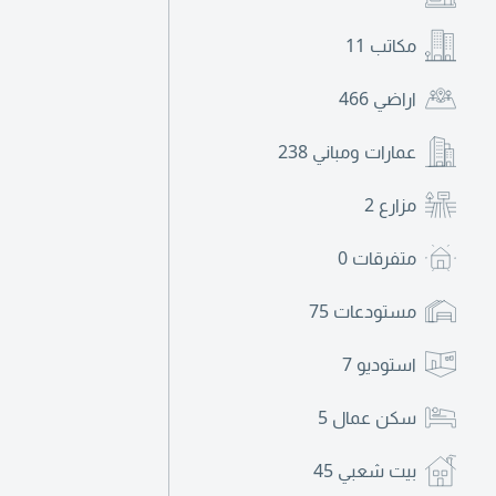
مكاتب
11
اراضي
466
عمارات ومباني
238
مزارع
2
متفرقات
0
مستودعات
75
استوديو
7
سكن عمال
5
بيت شعبي
45