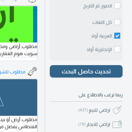
الصور ثم التاريخ
كل اللغات
العربية أولا
مطلوب أراضي ومخازن 
الإنجليزية أولا
سويت هوم العقاري
تحديث حاصل البحث
مطلوب للشرا
ربما ترغب بالاطلاع على
اراضي للبيع
(437)
مطلوب أرض أو بيت
اراضي للايجار
(18)
الفنطاس يفضل من 