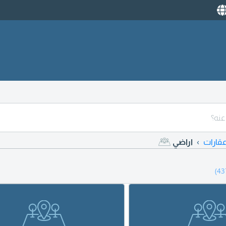
قارات
اراضي