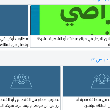
للإيجار في ميناء عبدالله أو الشعيبة - شركة
مطلوب أرض في الف
ة
يفضل من المالك م
ء اراضي
(7)
 في منطقة هدية أو
مطلوب هدام في الفنطاس أو الفنط
المالك مباشرة
الزراعي، أي موقع، وثيقة حرة، شركة ال