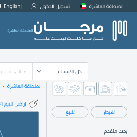
المنطقة العاشرة
تسجيل الدخول
English
المنطقة العاشرة
كل الأقسام
المنطقة العاشرة
ع
اراضي للبيع
(437)
للايجار
للبيع
بحث متقدم