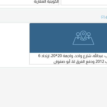
الكويتية العقارية
(2)
للبدل أرض في جنوب عبدالله، شارع واحد، واجهة 20*20، ارتداد 6
فوان