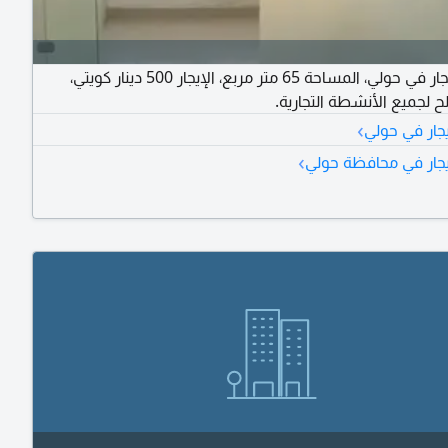
مكتب للإيجار في حولي، المساحة 65 متر مربع، الإيجار 500 دينار كويتي،
ح لجميع الأنشطة التجارية.
›
يجار في حولي
›
يجار في محافظة حولي