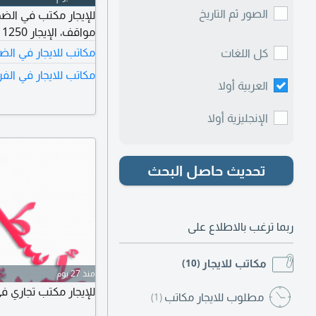
الصور ثم التاريخ
مواقف، الإيجار 1250 دينار كويتي، للجادين فقط
مكاتب للايجار في الض
كل اللغات
مكاتب للايجار في الفر
العربية أولا
الإنجليزية أولا
تحديث حاصل البحث
ربما ترغب بالاطلاع على
مكاتب للايجار
(10)
منذ 27 يوم
للإيجار مكتب تجاري في المن
مطلوب للايجار مكاتب
(1)