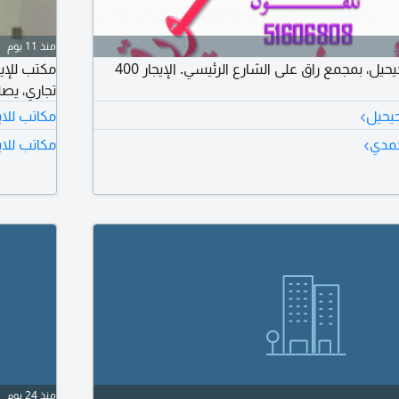
منذ 11 يوم
للإيجار مكتب في الفحيحيل، بمجمع راق على الشارع الرئيسي. الإيجار 400
تجاري، يصل
›
حيحيل
مكاتب للا
›
حمدي
مكاتب للا
منذ 24 يوم