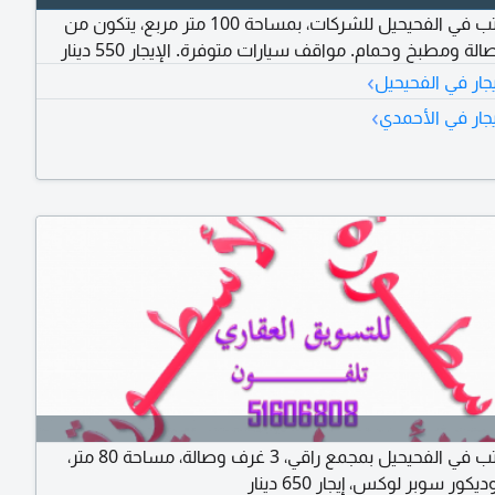
للإيجار مكتب في الفحيحيل للشركات، بمساحة 100 متر مربع، يتكون من
ة ومطبخ وحمام. مواقف سيارات متوفرة. الإيجار 550 دينار
›
جار في الفحيحيل
›
يجار في الأحمدي
للإيجار مكتب في الفحيحيل بمجمع راقي، 3 غرف وصالة، مساحة 80 متر،
ر سوبر لوكس، إيجار 650 دينار