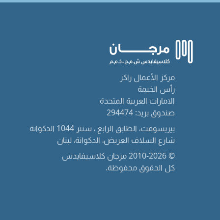
مركز الأعمال راكز
رأس الخيمة
الامارات العربية المتحدة
صندوق بريد: 294474
بيريسوفت، الطابق الرابع ، سنتر 1044 الدكوانة
شارع السلاف العريض، الدكوانة، لبنان
© 2010-2026 مرجان كلاسيفايدس
كل الحقوق محفوظة.