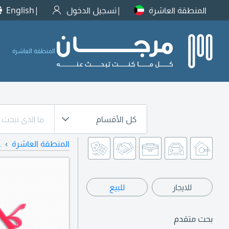
المنطقة العاشرة
تسجيل الدخول
English
المنطقة العاشرة
كل الأقسام
المنطقة العاشرة
ع
للايجار
للبيع
بحث متقدم