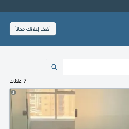
أضف إعلانك مجاناً
7 إعلانات
2