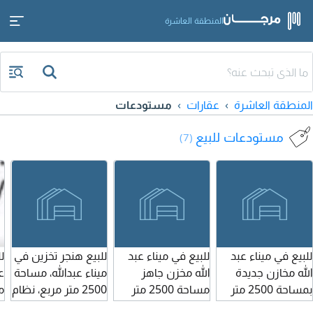
المنطقة العاشرة
المنطقة العاشرة
عقارات
مستودعات
مستودعات للبيع
(7)
للبيع في ميناء عبد
للبيع في ميناء عبد
للبيع هنجر تخزين في
ل
الله مخازن جديدة
الله مخزن جاهز
ميناء عبدالله، مساحة
بمساحة 2500 متر
مساحة 2500 متر
2500 متر مربع، نظام
م
مربع، بناء شندوتش
مربع نظام
شركة. تواصل
ش