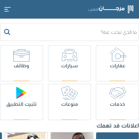
المغرب
عقارات
سيارات
وظائف
خدمات
منوعات
تثبيت التطبيق
اعلانات قد تهمك