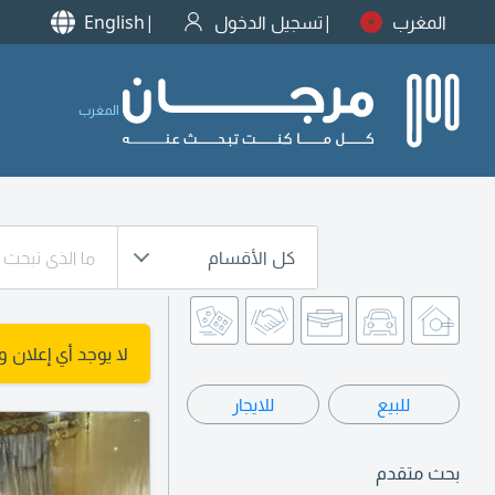
المغرب
تسجيل الدخول
English
المغرب
كل الأقسام
لا يوجد أي إعلان 
للبيع
للايجار
بحث متقدم