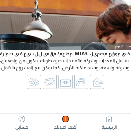
منذ 21 يوم
مطعم/ مقهى للبيع في تمارة، MTA3، في موقع متميز.
يشمل المعدات وشركة قائمة ذات خبرة طويلة. يتكون من واجهتين،
وشرفة واسعة، وسند ملكية للأرض. كما يمكن بيع المشروع بالكامل.
لمزيد من المعلومات، يرجى التواصل مباشرة مع وكيل العقارات
الرئيسية
أضف اعلانك
حسابي