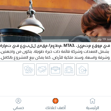
منذ 19 يوم
مطعم/ مقهى للبيع في تمارة، MTA3، في موقع متميز.
يشمل المعدات وشركة قائمة ذات خبرة طويلة. يتكون من واجهتين،
وشرفة واسعة، وسند ملكية للأرض. كما يمكن بيع المشروع بالكامل.
لمزيد من المعلومات، يرجى التواصل مباشرة مع وكيل العقارات
الرئيسية
أضف اعلانك
حسابي