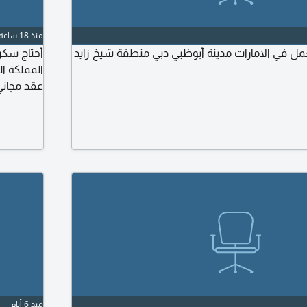
منذ 18 ساعة
ل في الامارات مدينة أبوظبي دبي منطقة شيخ زايد
أحتاج سكرت
المملكة ا
عقد مجاني
منذ 6 أيام