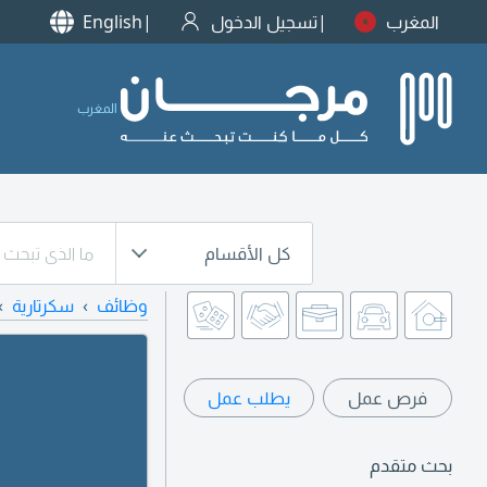
المغرب
تسجيل الدخول
English
المغرب
كل الأقسام
وظائف
سكرتارية
فرص عمل
يطلب عمل
بحث متقدم