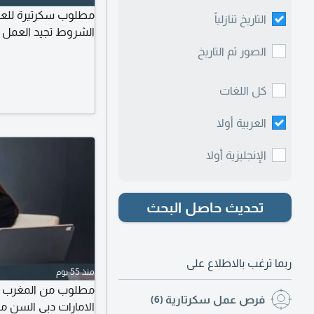
مطلوب سكرتيرة للعم
التاريخ تنازلياً
الشروط تجيد العمل على السن من 24
الصور ثم التاريخ
كل اللغات
العربية أولا
الإنجليزية أولا
تحديث حاصل البحث
ربما ترغب بالاطلاع على
منذ 55 يوم
فرص عمل سكرتارية
(6)