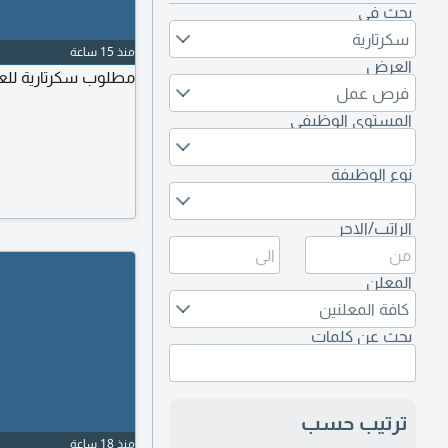
بحث في
سكرتارية
منذ 15 ساعة
العرض
مطلوب سكرتارية للعم
فرص عمل
المستوى الوظيفي
نوع الوظيفة
الراتب/الاجر
المعلن
كافة المعلنين
بحث عن كلمات
ترتيب حسب
منذ 18 ساعة