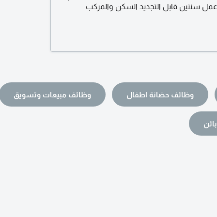
مل سنتين قابل التجديد السكن والمركب
وظائف حضانة اطفال
وظائف مبيعات وتسويق
ائن