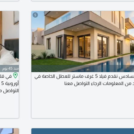
5
منذ 45 يوم
في شارع محمد السادس نقدم فيلا 5 غرف ماستر للعطل الخاصة في
في قلب
من المعلومات الرجاء التواصل معنا
أ
التواصل مع