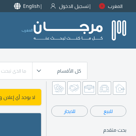
المغرب
تسجيل الدخول
English
المغرب
كل الأقسام
لا يوجد أي إعلان 
للبيع
للايجار
بحث متقدم