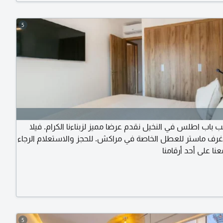
5
 باب اطلس في النخيل نقدم عرضا مميز لزبناءنا الكرام. فيلا
وروبية 5 غرف ماستر للعطل الخاصة في مراكش. للحجز والاستعلام الرجاء
نا على أحد أرقامنا
5