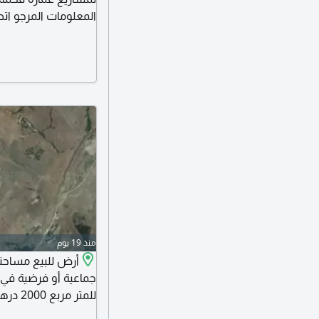
المعلومات المرجو اتص
منذ 19 يوم
جماعية أو فرضية في
للمتر مربع 2000 درهم مغربي، للمزيد من المعلومات المرجو الاتصال