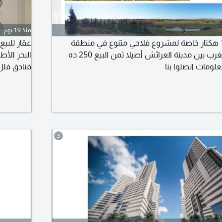
منذ 19 يوم
أرض للبيع مساحة 12 هكتار خاصة لمشروع فلاحي متنوع في منطقة
فلاحية في شمال المغرب بين مدينة العرائش أصيلا ثمن البيع 250 ده
البحر الأ
علومات اتصلوا بنا
المعلومات 
3