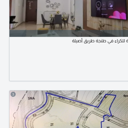
 للكراء في طنجة طريق أصيلة
3