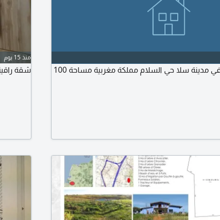
منذ 15 يوم
للبيع بيت شعبي في مدينة سلا حي السلام مملكة مغربية مساحة 100
شقة راقية