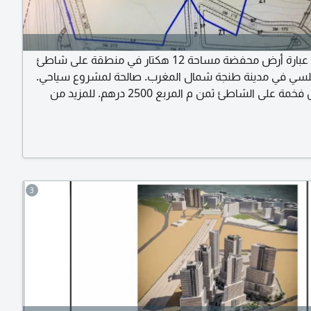
عقار للبيع عبارة أرض محفضة مساحة 12 هكتار في منطقة على شاطئ
طلسي في مدينة طنجة شمال المغرب. صالحة لمشروع سياحي.
فنادق فلل فخمة على الشاطئ ثمن م المربع 2500 درهم. للمزيد من
المرجو اتصال بنا شكرا
3