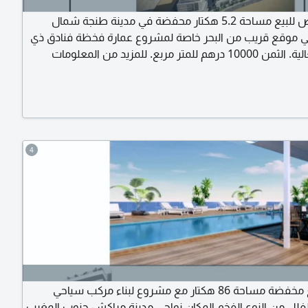
قطعة أرض للبيع مساحة 5.2 هكتار محفضة في مدينة طنجة شمال
 موقع قريب من البحر خاصة لمشروع عمارة فخظة فنادق ذي
الجودة العالية. الثمن 10000 درهم للمتر مربع. للمزيد من المعلومات
صال بنا
4
أرض للبيع مخفضة مساحة 86 هكتار مع مشروع لبناء مركب سياحي
ل من النوع الفخم المكان نواحي مدينة مراكش جنوب المغرب