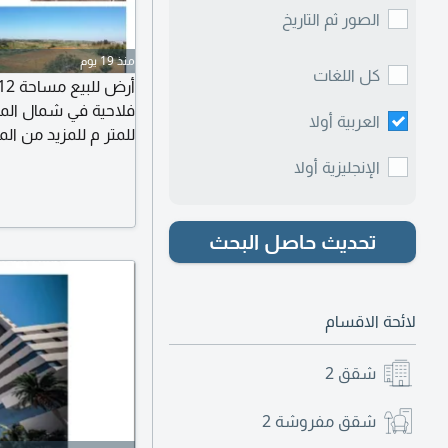
الصور ثم التاريخ
منذ 19 يوم
كل اللغات
العربية أولا
للمتر م للمزيد من الم
الإنجليزية أولا
تحديث حاصل البحث
لائحة الاقسام
شقق
2
شقق مفروشة
2