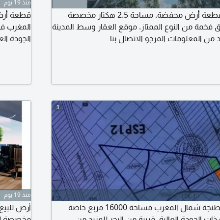
منذ 19 يوم
عقار للبيع عبارة عن قطعة أرض محفضة. مساحة 2.5 هكتار مخصصة
فخمة من النوع الممتاز. موقع العقار وسط المدينة
المغرب في
د من المعلومات المرجو الاتصال بنا
المرجو الات
3
منذ 19 يوم
أرض للبيع في مدينة طنجة شمال المغرب مساحة 16000 مربع خاصة
ات الجودة العالية. قريبة من البحر للمزيد من
مخصصة لفل