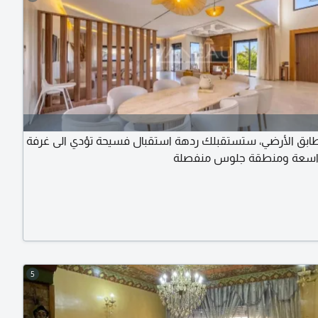
ابق الأرضي، ستستقبلك ردهة استقبال فسيحة تؤدي الى غرفة
سعة ومنطقة جلوس منفصلة
5