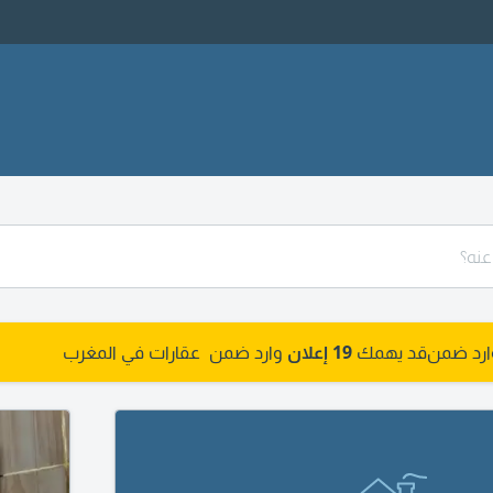
وارد ضمن
قد يهمك
19 إعلان
وارد ضمن عقارات في المغرب