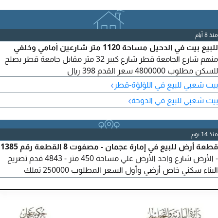
منذ 8 أيام
للبيع بيت في الدحيل مساحة 1120 متر شارعين أمامي وخلفي
منهم شارع الجامعة قطر شارع كبير 32 متر مقابل جامعة قطر يصلح
للسكن مطلوب 4800000 سعر القدم 398 ريال
›
بيت شعبي للبيع في اللؤلؤة-قطر
›
بيت شعبي للبيع في الدوحة
منذ 14 يوم
قطعة أرض للبيع في إمارة عجمان - مصفوت 8 القطعة رقم 1385
- الأرض شارع واحد الأرض علي مساحة 450 متر - 4843 قدم تصريح
البناء سكني خاص أرضي وأول السعر المطلوب 250000 تملك
خليجين