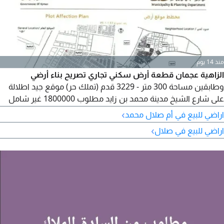
منذ 14 يوم
الزاهية عجمان قطعة أرض سكني تجاري تصريح بناء أرضي
وطابقين مساحة 300 متر - 3229 قدم (تملك حر) موقع جيد اطلالة
على شارع الشيخ مدينة محمد بن زايد مطلوب 1800000 غير شامل
الرسوم
›
اراضي للبيع في أم صلال محمد
›
اراضي للبيع في صلال