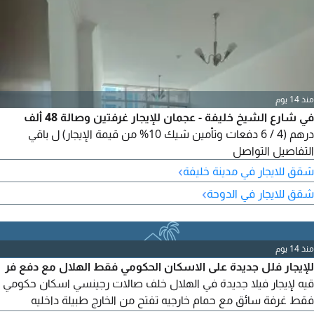
منذ 14 يوم
في شارع الشيخ خليفة - عجمان للإيجار غرفتين وصالة 48 ألف
درهم (4 / 6 دفعات وتأمين شيك 10% من قيمة الإيجار) ل باقي
التفاصيل التواصل
›
شقق للايجار في مدينة خليفة
›
شقق للايجار في الدوحة
منذ 14 يوم
للإيجار فلل جديدة على الاسكان الحكومي فقط الهلال مع دفع فر
قيه لإيجار فيلا جديدة في الهلال خلف صالات رجينسي اسكان حكومي
فقط غرفة سائق مع حمام خارجيه تفتح من الخارج طبيلة داخليه