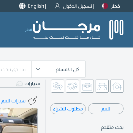
قطر
تسجيل الدخول
English
قطر
كل الأقسام
سيارات
سيارات للبيع
3)
للبيع
مطلوب للشراء
بحث متقدم