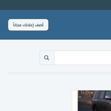
أضف إعلانك مجاناً