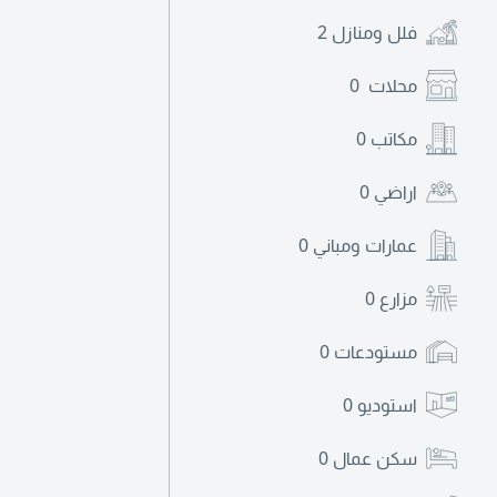
فلل ومنازل
2
محلات
0
مكاتب
0
اراضي
0
عمارات ومباني
0
مزارع
0
مستودعات
0
استوديو
0
سكن عمال
0