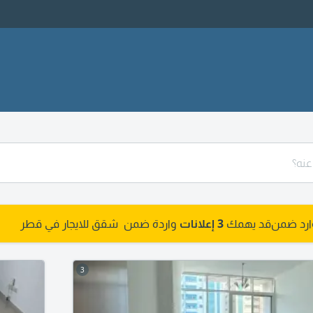
وارد ضمن
قد يهمك
3 إعلانات
واردة ضمن شقق للايجار في قطر
3