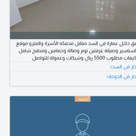
قق داخل عمارة في السد مقابل محمكه الأسرة والمترو موقع
اسناسير وصيانة غرفتين نوم وصالة وحمامين ومطبخ شامل
5500 ريال وشيكات وعمولة للتواصل
›
ار في السد
›
ار في الدوحة