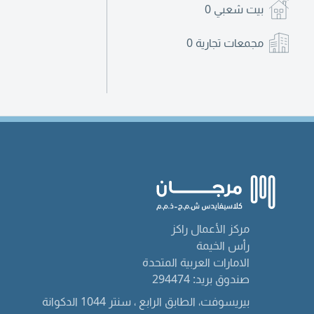
بيت شعبي
0
مجمعات تجارية
0
مركز الأعمال راكز
رأس الخيمة
الامارات العربية المتحدة
صندوق بريد: 294474
بيريسوفت، الطابق الرابع ، سنتر 1044 الدكوانة