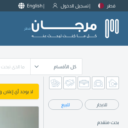
قطر
تسجيل الدخول
English
قطر
كل الأقسام
لا يوجد أي إعلان 
للايجار
للبيع
بحث متقدم