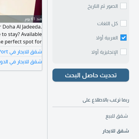
الصور ثم التاريخ
منذ 61 يوم
كل اللغات
r Doha Al Jadeeda.
to stay? Available
العربية أولا
the perfect spot for
llina, near Metro
شقق للايجار في Doha Port
الإنجليزية أولا
 metro link is just
شقق للايجار في الدو
aily needs are just
 - calm and quiet.
تحديث حاصل البحث
ربما ترغب بالاطلاع على
شقق للبيع
شقق للايجار