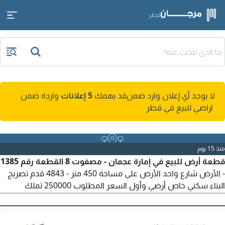
قطر
لا يوجد أي إعلان وارد ضمن
قد يهمك
5 إعلانات
واردة ضمن
اراضي للبيع في قطر
منذ 15 يوم
قطعة أرض للبيع في إمارة عجمان - مصفوت 8 القطعة رقم 1385
- الأرض شارع واحد الأرض علي مساحة 450 متر - 4843 قدم تصريح
البناء سكني خاص أرضي وأول السعر المطلوب 250000 تملك
خليجين