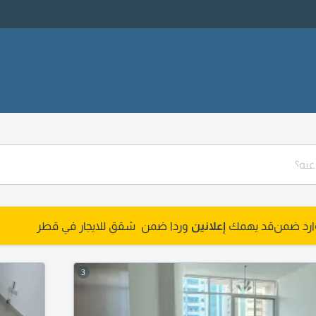
وارد ضمن
قد يهمك
إعلانين
وردا ضمن شقق للايجار في قطر
3