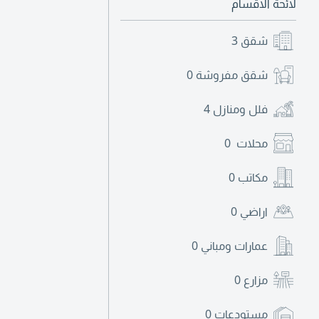
لائحة الاقسام
شقق
3
شقق مفروشة
0
فلل ومنازل
4
محلات
0
مكاتب
0
اراضي
0
عمارات ومباني
0
مزارع
0
مستودعات
0