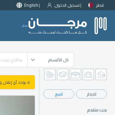
قطر
تسجيل الدخول
English
قطر
كل الأقسام
لا يوجد أي إعلان 
للايجار
للبيع
بحث متقدم