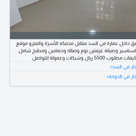
قق داخل عمارة في السد مقابل محمكه الأسرة والمترو موقع
اسناسير وصيانة غرفتين نوم وصالة وحمامين ومطبخ شامل
5500 ريال وشيكات وعمولة للتواصل
›
ار في السد
›
ار في الدوحة