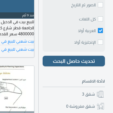
الصور ثم التاريخ
منذ 9 أيام
كل اللغات
العربية أولا
4800000 سعر القدم 398 ريال
بيت شعبي للبيع في ا
الإنجليزية أولا
بيت شعبي للبيع في ا
تحديث حاصل البحث
لائحة الاقسام
شقق
3
شقق مفروشة
0