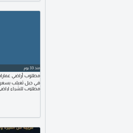
منذ 33 يوم
مطلوب أراضي عمارات
في جبل ثعيلب بسعر 
مطلوب للشراء اراض