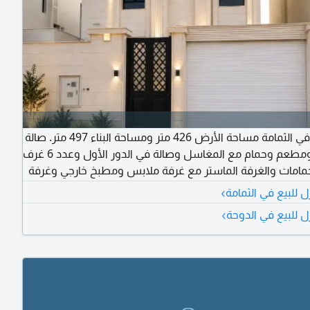
للبيع فيلا في الثمامة مساحة الأرض 426 متر ومساحة البناء 497 متر. صالة
ومجلس ومطعم وحمام مع المغاسل وصالة في الدور الأول وعدد 6 غرف
ستر 7 حمامات والغرفة الماستر مع غرفة ملابس ومطبخ خارجي وغرفة
فة خادمة وغرفة سائق مع مكيفات دكت سبليت ومصعد
›
 للبيع في الثمامة
›
ل للبيع في الدوحة