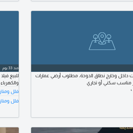
منذ 33 يوم
 داخل وخارج نطاق الدوحة. مطلوب أرضي عمارات
مناسب سكني أو تجاري
والكهرباء
ي
فلل ومنازل
فلل ومناز