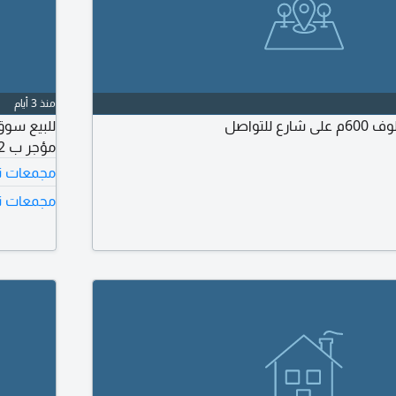
منذ 3 أيام
 للتواصل
مؤجر ب 82 ألف مطلوب 18 مليون
مجمعات تجا
مجمعات تجا