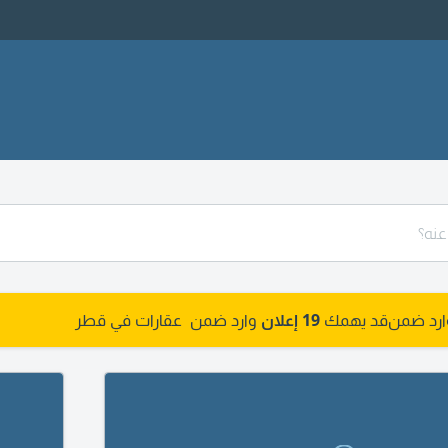
وارد ضمن
قد يهمك
19 إعلان
وارد ضمن عقارات في قطر