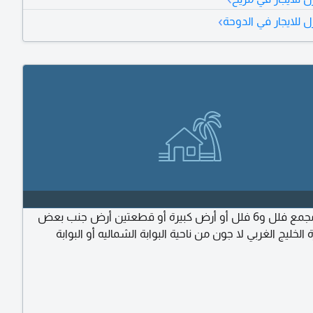
استر وصالة كبيرة وبنت هاوس غرفة نوم ماستر مع مكيفات
›
 للايجار في الدوحة
مطلوب مجمع فلل و6 فلل أو أرض كبيرة أو قطعتين أرض جنب بعض
 الخليج الغربي لا جون من ناحية البوابة الشماليه أو البوابة