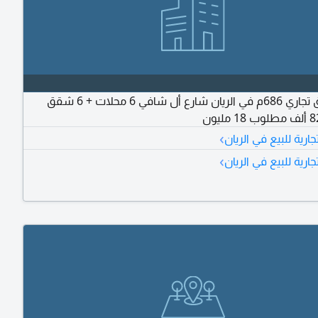
للبيع سوق تجاري 686م في الريان شارع أل شافي 6 محلات + 6 شقق
›
رية للبيع في الريان
›
رية للبيع في الريان