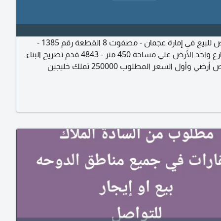
قطعة أرض للبيع في إمارة عجمان - مصفوت 8 القطعة رقم 1385 -
الأرض شارع واحد الأرض علي مساحة 450 متر - 4843 قدم تصريح البناء
ي وأول السعر المطلوب 250000 تملك خليجين