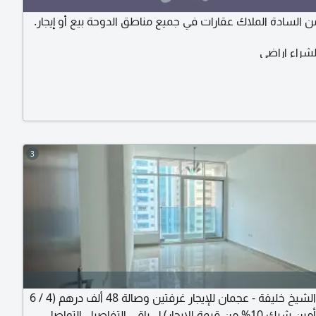
السادة الملاك عقارات في جميع مناطق الدوحة بيع أو إيجار.
شراء اراضي
3
في شارع الشيخ خليفة - عجمان للإيجار غرفتين وصالة 48 ألف درهم (4 / 6
 الإيجار) ل باقي التفاصيل التواصل