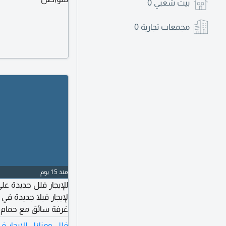
بيت شعبي
0
مجمعات تجارية
0
منذ 15 يوم
للإيجار فلل جديدة ع
لإيجار فيلا جديدة 
غرفة سائق مع حمام خ
منفصل كبير مع مغاس
فلل ومنازل للايجار ‫