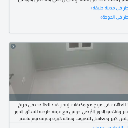
›
ار في مدينة خليفة
›
ار في الدوحة
5
لا للعائلات في مريخ مع مكيفات لإيجار فيلا للعائلات في مريخ
اير وفلاجيو الدور الأرضي حوش مع غرفة خارجيه للسائق الدور
لس كبير ومغاسل للضيوف وصالة كبيرة وغرفة نوم ماستر
ومطبخ وملحق خارجي مطبخ خارجي وغرفة نوم ماستر الدور الأول علوي 4
›
 للايجار في مريخ