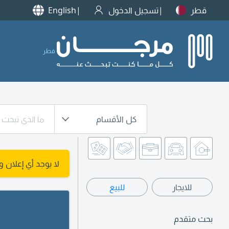
قطر
تسجيل الدخول
English
قطر
كل الأقسام
لا يوجد أي إعلان 
للايجار
للبيع
بحث متقدم