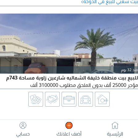
›
بيت شعبي للبيع في الدوحة
منذ 32 يوم
للبيع بيت منطقة خليفة الشماليه شارعين زاوية مساحة 743م
مؤجر 25000 ألف بدون الملحق مطلوب 3100000 ألف
الرئيسية
أضف اعلانك
حسابي