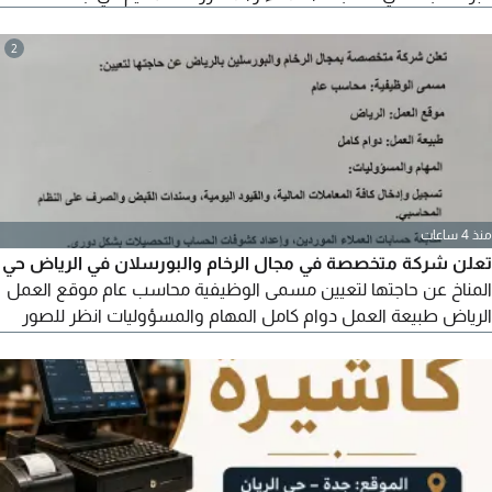
2
منذ 4 ساعات
تعلن شركة متخصصة في مجال الرخام والبورسلان في الرياض حي
المناخ عن حاجتها لتعيين مسمى الوظيفية محاسب عام موقع العمل
الرياض طبيعة العمل دوام كامل المهام والمسؤوليات انظر للصور
المرفقة الشر ط والمتطلبات انظر للصور المرفقة طريقة التقديم
للراغبين والمنطبق عليهم الشروط، يرجى إرسال السيرة الذاتية مع ذكر
مسمى الوظيفة (محاسب عام) في عنوان الرسالة الى