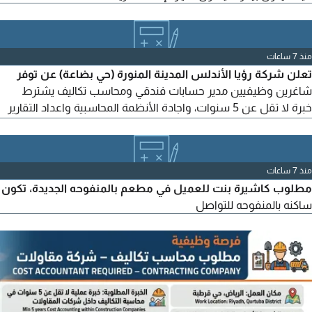
منذ 7 ساعات
تعلن شركة رؤيا الأندلس المدينة المنورة (حي بضاعة) عن توفر
شاغرين وظيفيين مدير حسابات فندقي ومحاسب تكاليف يشترط
خبرة لا تقل عن 5 سنوات، واجادة الأنظمة المحاسبية واعداد التقارير
المالية، ويفضل خبرة سابقة في القطاع الفندقي والاعاشة. على
الراغبين بالتقديم إرسال السيرة الذاتية مع كتابة المسمى الوظيفي في
عنوان الطلب، وسيتم التواصل مع المرشحين المطابقين للشروط
منذ 7 ساعات
مطلوب كاشيرة بنت للعميل في مطعم بالمنفوحه الجديدة، تكون
ساكنه بالمنفوحه للتواصل