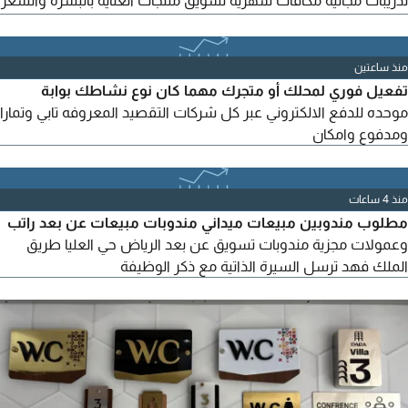
والجسم السعودية جدة
منذ ساعتين
تفعيل فوري لمحلك أو متجرك مهما كان نوع نشاطك بوابة
موحده للدفع الالكتروني عبر كل شركات التقصيد المعروفه تابي وتمارا
ومدفوع وامكان
منذ 4 ساعات
مطلوب مندوبين مبيعات ميداني مندوبات مبيعات عن بعد راتب
وعمولات مجزية مندوبات تسويق عن بعد الرياض حي العليا طريق
الملك فهد ترسل السيرة الذاتية مع ذكر الوظيفة