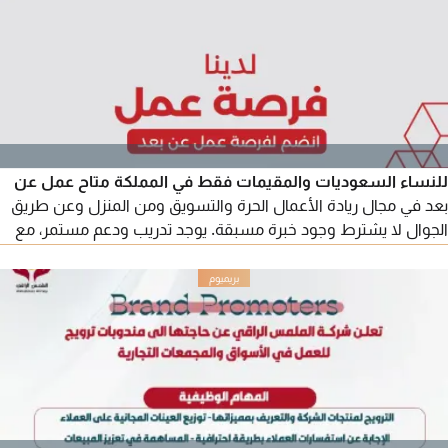
للنساء السعوديات والمقيمات فقط في المملكة متاح عمل عن
بعد في مجال ريادة الأعمال الحرة والتسويق ومن المنزل وعن طريق
الجوال لا يشترط وجود خبرة مسبقة. يوجد تدريب ودعم مستمر، مع
امكانية الحصول على عمولات فورية وشهرية وحوافز سنوية الموقع
الرياض للمهتمات الرجاء التواصل