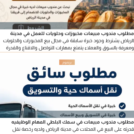
مطلوب مندوب مبيعات مخبوزات وحلويات للعمل في مدينة
الرياض يشترط وجود خبرة سابقة في مجال بيع المخبوزات والحلويات
ومعرفة بالسوق والعملاء يتمتع بمهارات التواصل والاقناع والقدرة
على تحقيق المبيعات نوفر راتب مجزي وعمولة مجزية لمن لديه الخبرة
والكفاءة يرجى التواصل عبر
مطلوب مندوب مبيعات في سمك البلطي المهام الوظيفيه
قدرته على البيع في المحلات في مدينة الرياض ولديه رخصة نقل