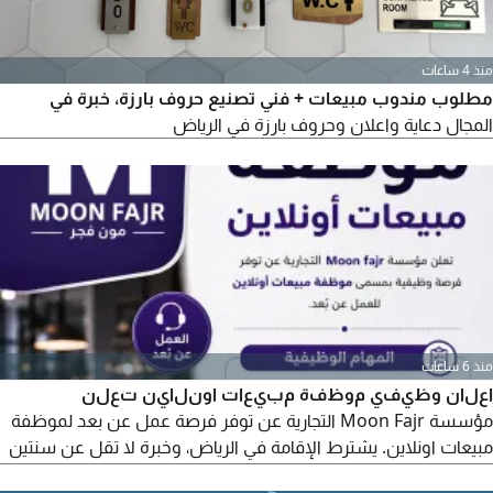
منذ 4 ساعات
مطلوب مندوب مبيعات + فني تصنيع حروف بارزة، خبرة في
المجال دعاية واعلان وحروف بارزة في الرياض
منذ 6 ساعات
اعلان وظيفي موظفة مبيعات اونلاين تعلن
مؤسسة Moon Fajr التجارية عن توفر فرصة عمل عن بعد لموظفة
مبيعات اونلاين. يشترط الإقامة في الرياض، وخبرة لا تقل عن سنتين
في المبيعات، ويفضل في الاجهزة الالكترونية والتمويل، مع إقامة