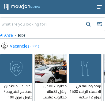
Al Ahsa
Al Ahsa
Jobs
Vacancies
(331)
توجد وظيفة في
مطلوب للعمل
ابحث عن منظمين
الاحساء الراتب 1500
ونقل الكفالة
لمطاعم الشروط /
دوام 12 ساعة
مطلوب مناديب
طويل فوق 180
تشتري أغراض
توصيل لنقل الكفالة
سم/ شخصيه قوية /